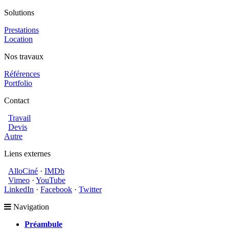
Solutions
Prestations
Location
Nos travaux
Références
Portfolio
Contact
Travail
Devis
Autre
Liens externes
AlloCiné
·
IMDb
Vimeo
·
YouTube
LinkedIn
·
Facebook
·
Twitter
Navigation
Préambule